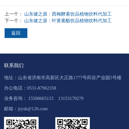
上一个：
山东健之源：西梅酵素饮品植物饮料代加工
下一个：
山东健之源：叶黄素酯饮品植物饮料代加工
返回
联系我们
地址：山东省济南市高新区大正路1777号药谷产业园5号楼
办公电话：0531-87962358
业务咨询： 15508665115 13153179279
邮箱：jzysk@126.com