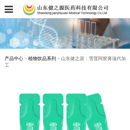
产品中心
>
植物饮品系列
>
山东健之源：雪莲阿胶膏滋代加
山东健之源：雪莲阿胶
工
膏滋代加工