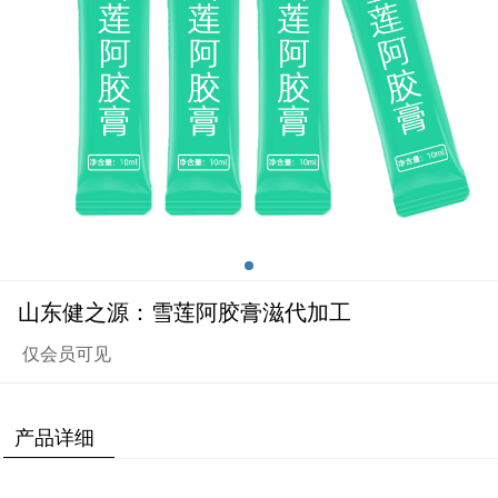
山东健之源：雪莲阿胶膏滋代加工
仅会员可见
产品详细