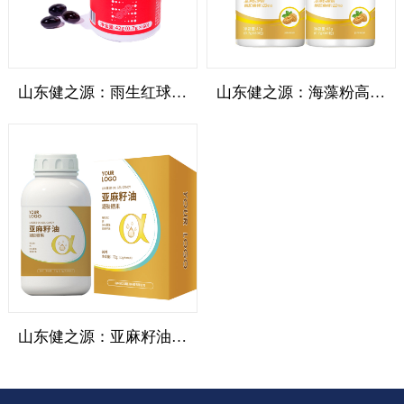
山东健之源：雨生红球藻虾青素软胶囊代加工
山东健之源：海藻粉高钙凝胶糖果代加工
山东健之源：亚麻籽油软胶囊凝胶糖果代加工