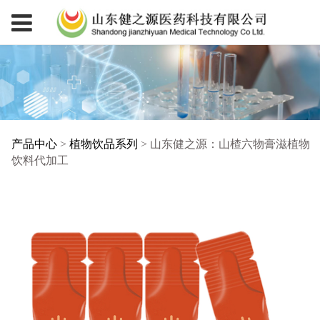
产品中心
>
植物饮品系列
>
山东健之源：山楂六物膏滋植物
山东健之源：山楂六物
饮料代加工
膏滋植物饮料代加工