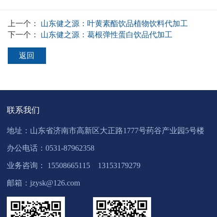
上一个：
山东健之源：叶黄素酯饮品植物饮料代加工
下一个：
山东健之源：葛根弹性蛋白饮品代加工
返回
联系我们
地址：山东省济南市高新区大正路1777号药谷产业园5号楼
办公电话：0531-87962358
业务咨询： 15508665115 13153179279
邮箱：jzysk@126.com